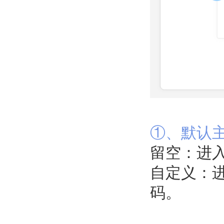
①、默认
留空：进
自定义：
码。