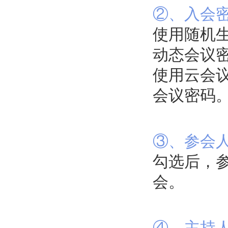
②、入会
使用随机
动态会议
使用云会
会议密码
③、参会
勾选后，
会。
④、主持