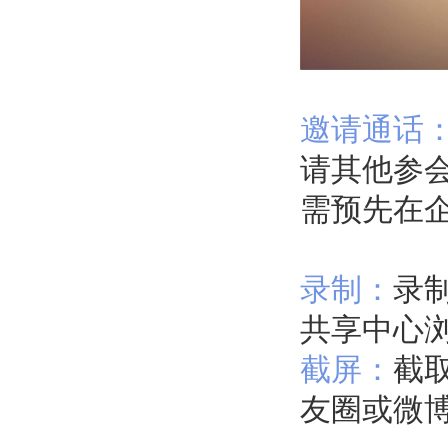
邀请通话
请其他参
需预先在
录制：
录
共享中心
截屏：
截
友圈或微