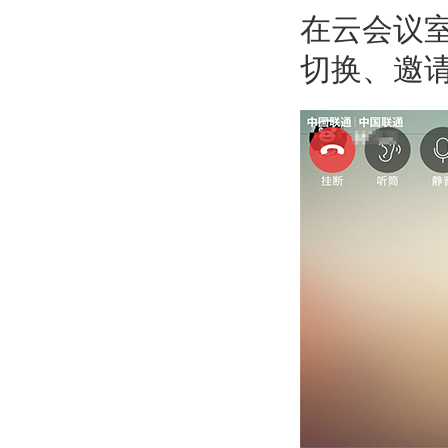
在云会议
切换、邀