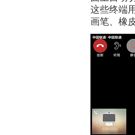
这些终端
画笔、橡