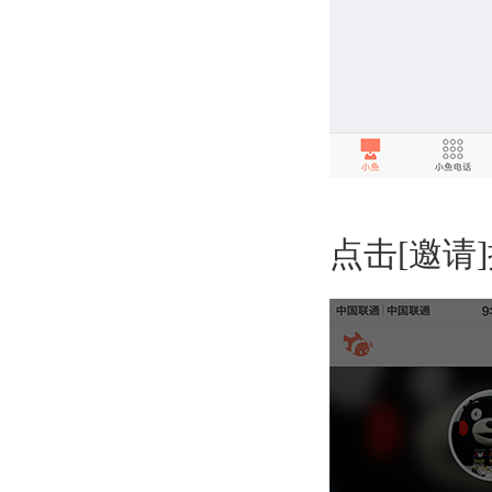
点击[邀请